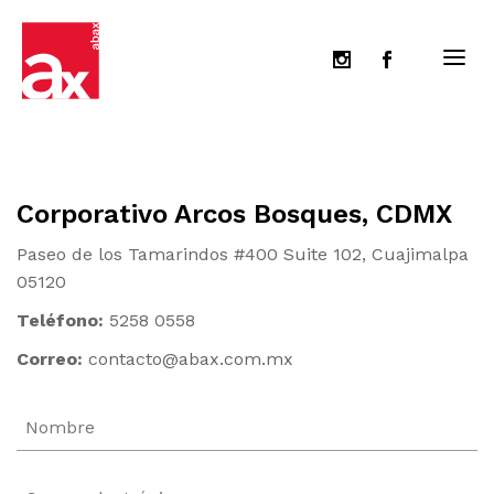
Corporativo Arcos Bosques, CDMX
Paseo de los Tamarindos #400 Suite 102, Cuajimalpa
05120
Teléfono:
5258 0558
Correo:
contacto@abax.com.mx